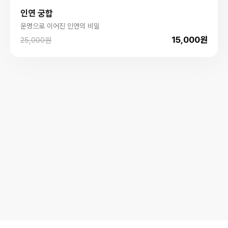
인연 궁합
운명으로 이어진 인연의 비밀
15,000원
25,000원