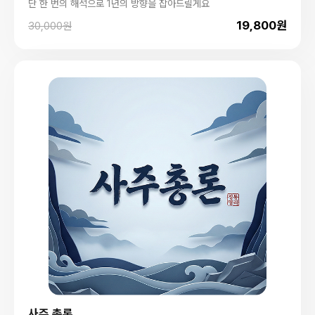
단 한 번의 해석으로 1년의 방향을 잡아드릴게요
19,800원
30,000원
사주 총론